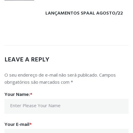
POST
LANÇAMENTOS SPAAL AGOSTO/22
Next
post:
NEXT POST
LEAVE A REPLY
O seu endereço de e-mail não será publicado.
Campos
obrigatórios são marcados com
*
Your Name:
*
Your E-mail
*