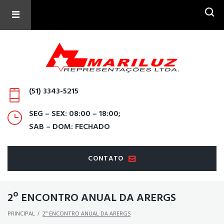
Skip
to
content
(51) 3343-5215
SEG – SEX: 08:00 – 18:00;
SAB – DOM: FECHADO
CONTATO
2º ENCONTRO ANUAL DA ARERGS
PRINCIPAL
/
2º ENCONTRO ANUAL DA ARERGS