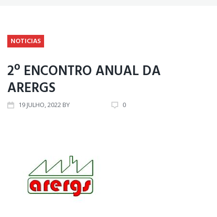
NOTICIAS
2º ENCONTRO ANUAL DA
ARERGS
19
JULHO
, 2022
BY
MARCOS
0